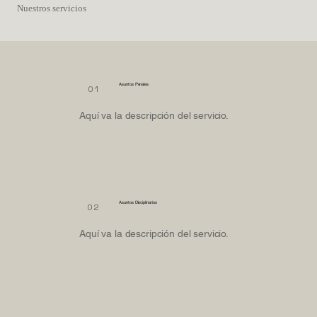
Nuestros servicios
Asuntos Penales
01
Aquí va la descripción del servicio.
Asuntos Disciplinarios
02
Aquí va la descripción del servicio.