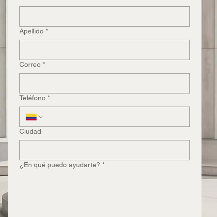
Apellido
*
Correo
*
Teléfono
*
Ciudad
¿En qué puedo ayudarte?
*