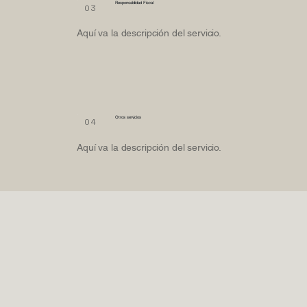
Responsabilidad Fiscal
03
Aquí va la descripción del servicio.
Otros servicios
04
Aquí va la descripción del servicio.