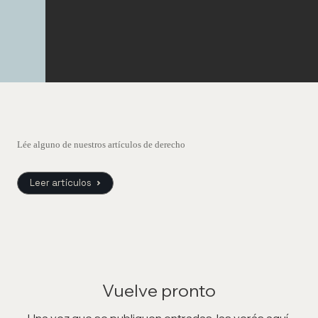
Lée alguno de nuestros artículos de derecho
Leer artículos
Vuelve pronto
Una vez que se publiquen entradas, las verás aquí.