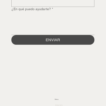
¿En qué puedo ayudarte?
*
ENVIAR
Menu
Inicio